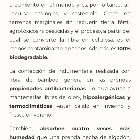
crecimiento en el mundo y es, por lo tanto, un
recurso ecológico y sostenible. Crece en
terrenos marginales sin requerir tierra fértil,
agrotóxicos ni pesticidas y el proceso, a partir del
cual se convierte la fibra en celulosa, es el
menos contaminante de todos. Además, es
100%
biodegradable.
La confección de indumentaria realizada con
fibra de bamboo genera en las prendas
propiedades antibacterianas
-lo que ayuda a
mantenerlas libres de olor-,
hipoalergénicas y
termoclimáticas
-estar cálido en invierno y
fresco en verano-.
También,
absorben cuatro veces más
humedad
que una prenda hecha de algodón,