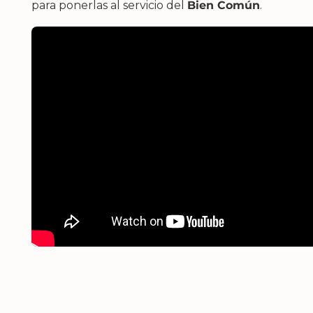
para ponerlas al servicio del
Bien Común
.