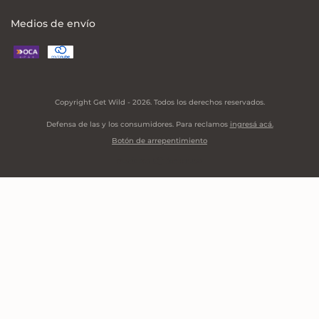
Medios de envío
Copyright Get Wild - 2026. Todos los derechos reservados.
Defensa de las y los consumidores. Para reclamos
ingresá acá.
Botón de arrepentimiento