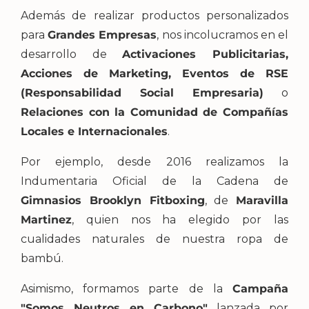
Además de realizar productos personalizados
para
Grandes Empresas
, nos incolucramos en el
desarrollo de
Activaciones Publicitarias,
Acciones de Marketing, Eventos de RSE
(Responsabilidad Social Empresaria)
o
Relaciones con la Comunidad de Compañías
Locales e Internacionales
.
Por ejemplo, desde 2016 realizamos la
Indumentaria Oficial de la Cadena de
Gimnasios Brooklyn Fitboxing
, de
Maravilla
Martinez
, quien nos ha elegido por las
cualidades naturales de nuestra ropa de
bambú.
Asimismo, formamos parte de la
Campaña
"Somos Neutros en Carbono"
lanzada por