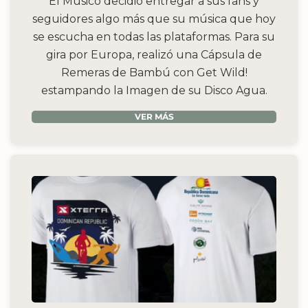
El Músico decidió entregar a sus fans y
seguidores algo más que su música que hoy
se escucha en todas las plataformas. Para su
gira por Europa, realizó una Cápsula de
Remeras de Bambú con Get Wild!
estampando la Imagen de su Disco Agua.
VER MÁS