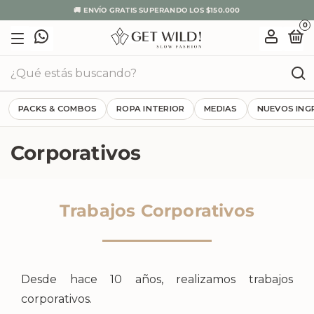
🚚 ENVÍO GRATIS SUPERANDO LOS $150.000
0
PACKS & COMBOS
ROPA INTERIOR
MEDIAS
NUEVOS ING
Corporativos
Trabajos Corporativos
Desde hace 10 años, realizamos trabajos
corporativos.