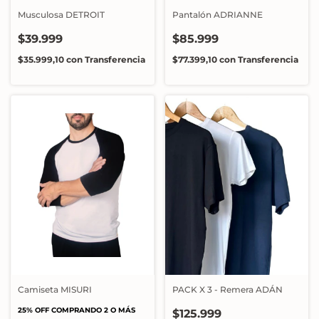
Musculosa DETROIT
Pantalón ADRIANNE
$39.999
$85.999
$35.999,10
con
Transferencia
$77.399,10
con
Transferencia
Camiseta MISURI
PACK X 3 - Remera ADÁN
25% OFF COMPRANDO 2 O MÁS
$125.999