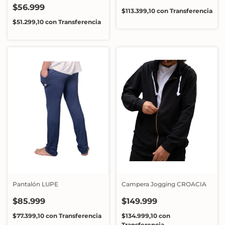
$56.999
$113.399,10
con
Transferencia
$51.299,10
con
Transferencia
Pantalón LUPE
Campera Jogging CROACIA
$85.999
$149.999
$77.399,10
con
Transferencia
$134.999,10
con
Transferencia