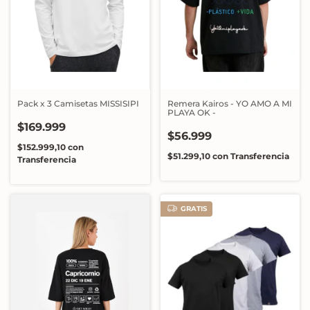
Pack x 3 Camisetas MISSISIPI
Remera Kairos - YO AMO A MI
PLAYA OK -
$169.999
$56.999
$152.999,10
con
$51.299,10
con
Transferencia
Transferencia
GRATIS