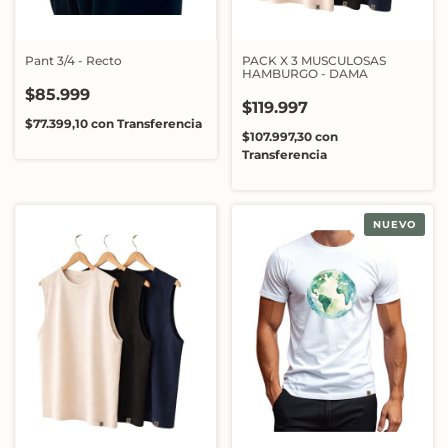
Pant 3/4 - Recto
PACK X 3 MUSCULOSAS
HAMBURGO - DAMA
$85.999
$119.997
$77.399,10
con
Transferencia
$107.997,30
con
Transferencia
NUEVO