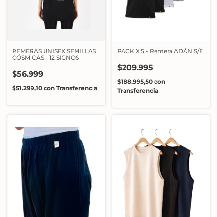
REMERAS UNISEX SEMILLAS
PACK X 5 - Remera ADÁN S/E
CÓSMICAS - 12 SIGNOS
$209.995
$56.999
$188.995,50
con
$51.299,10
con
Transferencia
Transferencia