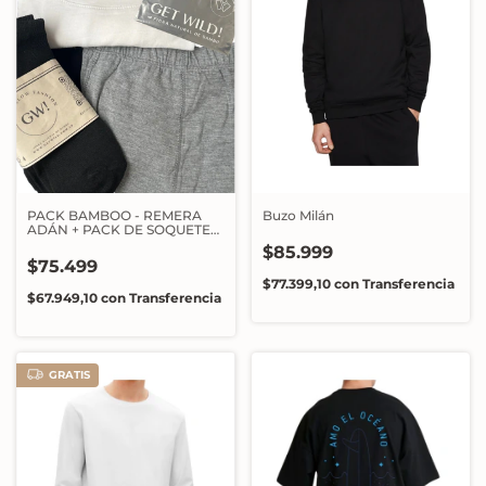
PACK BAMBOO - REMERA
Buzo Milán
ADÁN + PACK DE SOQUETES
+ 1 BÓXER
$85.999
$75.499
$77.399,10
con
Transferencia
$67.949,10
con
Transferencia
GRATIS