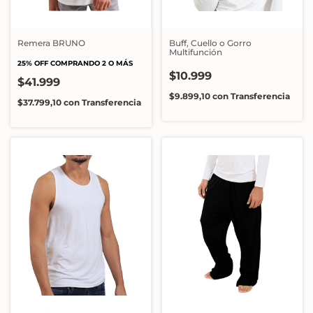
Remera BRUNO
Buff, Cuello o Gorro
Multifunción
25% OFF COMPRANDO 2 O MÁS
$10.999
$41.999
$9.899,10
con
Transferencia
$37.799,10
con
Transferencia